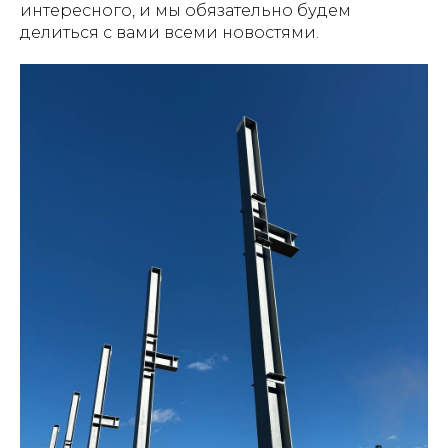
интересного, и мы обязательно будем
делиться с вами всеми новостями.