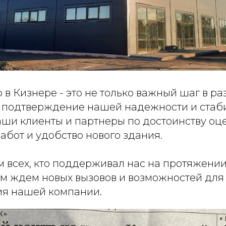
 в Кизнере - это не только важный шаг в р
и подтверждение нашей надежности и стаб
аши клиенты и партнеры по достоинству оц
бот и удобство нового здания.
всех, кто поддерживал нас на протяжении 
ем ждем новых вызовов и возможностей дл
тия нашей компании.