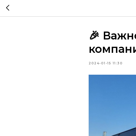
🎉 Важн
компани
2024-01-15 11:30