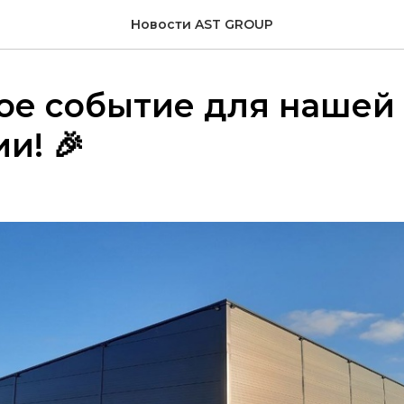
Новости AST GROUP
ое событие для нашей
и! 🎉