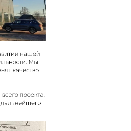
азвитии нашей
ильности. Мы
енят качество
всего проекта,
я дальнейшего