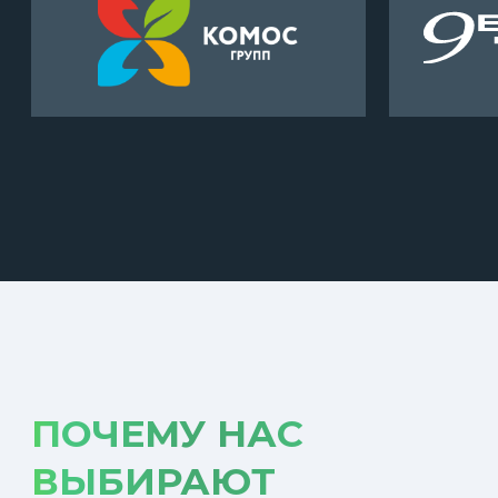
Я даю согласие на
обработку
персональных
данных. Подробнее об обработке данных
в
политике конфиденциальности
Я даю согласие на
рекламные и
информационные
рассылки и звонки
ОТПРАВИТЬ
©️ АСТ СТРОЙ
Все права защищены
Обработка персональных данных