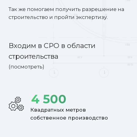
14
Лет на рынке строительства
зданий и сооружений
ГОТОВЫЕ ПРОЕКТЫ
ПО
ФИКСИРОВАННОЙ
СТОИМОСТИ