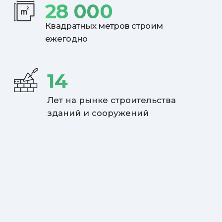
НАПРАВЛЕНИЯ
ДЕЯТЕЛЬНОСТИ
Компания АСТ СТРОЙ на рынке с 2009 года.
Осуществляем полный спектр строительных
услуг, от проектирования здания и
подготовки здания до сдачи строительных
объектов «под ключ» в качестве
генподрядчика