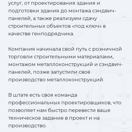
позволяет нам быстро перевести ваше
техническое задание в проект и на
производство.
Так же помогаем получить разрешение на
строительство и пройти экспертизу.
Входим в СРО в области
строительства
(посмотреть)
4 500
Квадратных метров
собственное производство
28 000
Квадратных метров строим
ежегодно